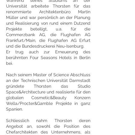
Während seines Studiums an der
Universität arbeitete Thorsten für das
renommierte Architektenbüro Martin
Müller und war persönlich an der Planung
und Realisierung von rund einem Dutzend
Projekte beteiligt, u.a. für die
Commerzbank AG, die Flughafen AG
Frankfurt/Main, die Flughafen AG Erfurt
und die Bundesdruckerei Neu-Isenburg.
Er trug auch zur Erneuerung des
berühmten Four Seasons Hotels in Berlin
bei.
Nach seinem Master of Science Abschluss
an der Technischen Universität Darmstadt
gründete Thorsten das Studio
Space&Architecture und realisierte für den
globalen Cosmetic&Beauty Konzern
Wella/Procter&Gamble Projekte in ganz
Spanien.
Schliesslich nahm Thorsten deren
Angebot an, sowohl die Position des
Chefarchitekten des Unternehmens, als